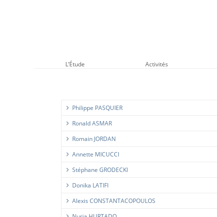
L’Étude
Activités
Philippe PASQUIER
Ronald ASMAR
Romain JORDAN
Annette MICUCCI
Stéphane GRODECKI
Donika LATIFI
Alexis CONSTANTACOPOULOS
Nuria HURTADO