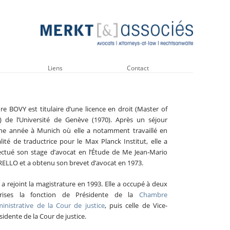
Liens
Contact
re BOVY est titulaire d’une licence en droit (Master of
) de l’Université de Genève (1970). Après un séjour
ne année à Munich où elle a notamment travaillé en
lité de traductrice pour le Max Planck Institut, elle a
ectué son stage d’avocat en l’Étude de Me Jean-Mario
ELLO et a obtenu son brevet d’avocat en 1973.
e a rejoint la magistrature en 1993. Elle a occupé à deux
prises la fonction de Présidente de la
Chambre
inistrative de la Cour de justice
, puis celle de Vice-
sidente de la Cour de justice.