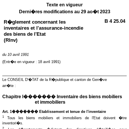
Texte en vigueur
Derni�res modifications au 29 ao�t 2023
B 4 25.04
R�glement concernant les
inventaires et l'assurance-incendie
des biens de l'Etat
(RInv)
du 10 avril 1991
(Entr�e en vigueur : 18 avril 1991)
Le CONSEIL D'�TAT de la R�publique et canton de Gen�ve
arr�te :
Chapitre I������� Inventaire des biens mobiliers
et immobiliers
Art. 1������� Etablissement et tenue de l'inventaire
1
Tous les biens mobiliers et immobiliers de l'Etat doivent �tre
inventori�s.
2