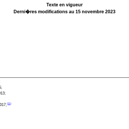
Texte en vigueur
Derni�res modifications au 15 novembre 2023
5;
013;
(11)
2017,