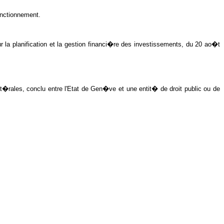
onctionnement.
r la planification et la gestion financi�re des investissements, du 20 ao�t
at�rales, conclu entre l'Etat de Gen�ve et une entit� de droit public ou de