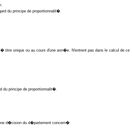
n.
ard du principe de proportionnalit�.
 � titre unique ou au cours d'une ann�e. N'entrent pas dans le calcul de ce
d du principe de proportionnalit�.
 d'une d�cision du d�partement concern�.