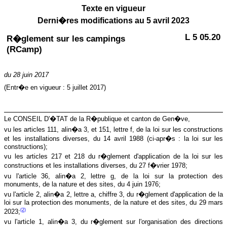
Texte en vigueur
Derni�res modifications au 5 avril 2023
L 5 05.20
R�glement sur les campings
(RCamp)
du 28 juin 2017
(Entr�e en vigueur : 5 juillet 2017)
Le CONSEIL D'�TAT de la R�publique et canton de Gen�ve,
vu les articles 111, alin�a 3, et 151, lettre f, de la loi sur les constructions
et les installations diverses, du 14 avril 1988 (ci-apr�s : la loi sur les
constructions);
vu les articles 217 et 218 du r�glement d'application de la loi sur les
constructions et les installations diverses, du 27 f�vrier 1978;
vu l'article 36, alin�a 2, lettre g, de la loi sur la protection des
monuments, de la nature et des sites, du 4 juin 1976;
vu l'article 2, alin�a 2, lettre a, chiffre 3, du r�glement d'application de la
loi sur la protection des monuments, de la nature et des sites, du 29 mars
(2)
2023;
vu l'article 1, alin�a 3, du r�glement sur l'organisation des directions