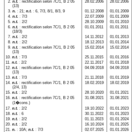
2
.
n.t.
: rectification selon 7C/1, B 2 05
28.02.2006
28.02.2006
(13)
3
.
n.
: 21;
n.t.
: 6, 7/3, 8/1, 8/3, 9
01.12.2008
01.01.2009
4
.
n.t.
: 7/3
22.07.2009
01.01.2009
5
.
n.t.
: 2/2
28.10.2009
01.01.2010
6
.
n.t.
: rectification selon 7C/1, B 2 05
01.01.2011
01.01.2011
(18/3)
7
.
n.t.
: 2/2
14.11.2012
01.01.2013
8
.
n.t.
: 2/2
18.12.2013
01.01.2014
9
.
n.t.
: rectification selon 7C/1, B 2 05
15.02.2014
15.02.2014
(13)
10
.
n.t.
: 7/3
25.11.2015
01.01.2016
11
.
n.t.
: 2/2
22.11.2017
01.01.2018
12
.
n.t.
: rectification selon 7C/1, B 2 05
04.09.2018
04.09.2018
(13)
13
.
n.t.
: 7/3
21.11.2018
01.01.2019
14
.
n.t.
: rectification selon 7C/1, B 2 05
18.02.2019
18.02.2019
(2/4, 13)
15
.
n.t.
: 2/2
28.10.2020
01.01.2021
16
.
n.t.
: rectification selon 7C/1, B 2 05
31.08.2021
31.08.2021
(1�cons.)
17
.
n.t.
: 2/2
19.10.2022
01.01.2023
18
.
n.t.
: 6
30.11.2022
01.01.2023
19
.
n.t.
: 2/2
01.11.2023
01.01.2024
20
.
n.t.
: 2/2
16.10.2024
01.01.2025
21
.
n.
: 10A;
n.t.
: 7/3
02.07.2025
01.01.2026