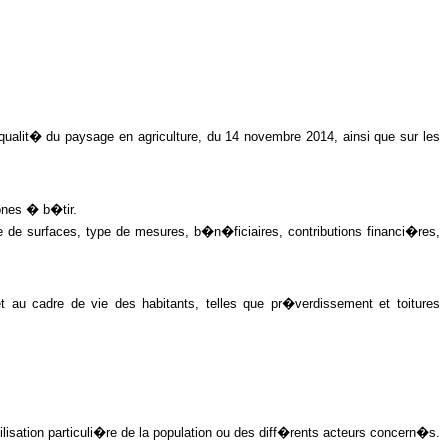
 qualit� du paysage en agriculture, du 14 novembre 2014, ainsi que sur les
ones � b�tir.
 de surfaces, type de mesures, b�n�ficiaires, contributions financi�res,
 au cadre de vie des habitants, telles que pr�verdissement et toitures
isation particuli�re de la population ou des diff�rents acteurs concern�s.