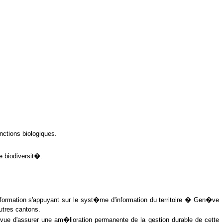
.
nctions biologiques.
 biodiversit�.
nformation s'appuyant sur le syst�me d'information du territoire � Gen�ve
utres cantons.
 vue d'assurer une am�lioration permanente de la gestion durable de cette