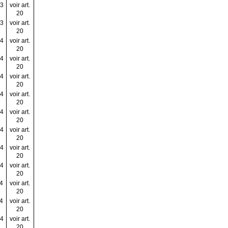
03
voir art.
20
03
voir art.
20
04
voir art.
20
04
voir art.
20
04
voir art.
20
04
voir art.
20
04
voir art.
20
04
voir art.
20
04
voir art.
20
04
voir art.
20
04
voir art.
20
04
voir art.
20
04
voir art.
20