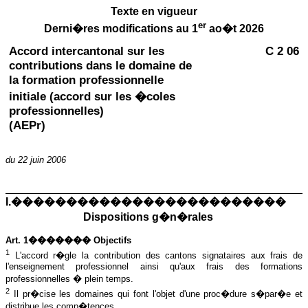
Texte en vigueur
er
Derni�res modifications au 1
ao�t 2026
Accord intercantonal sur les
C 2 06
contributions dans le domaine de
la formation professionnelle
initiale (accord sur les �coles
professionnelles)
(AEPr)
du
22 juin 2006
I.�������������������������
Dispositions g�n�rales
Art. 1������� Objectifs
1
L
'accord r�gle la contribution des cantons signataires aux frais de
l'enseignement professionnel ainsi qu'aux frais des formations
professionnelles � plein temps.
2
Il pr�cise les domaines qui font l'objet d'une proc�dure s�par�e et
distribue les comp�tences.